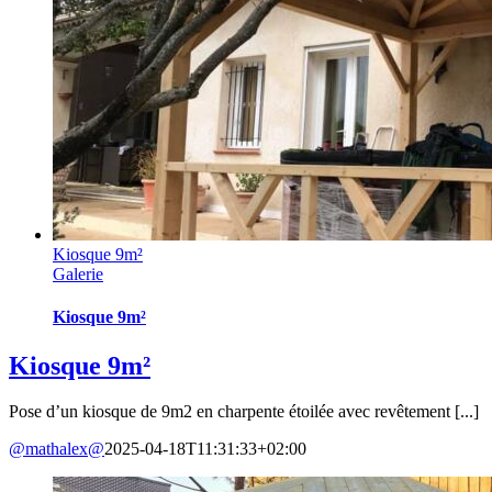
Kiosque 9m²
Galerie
Kiosque 9m²
Kiosque 9m²
Pose d’un kiosque de 9m2 en charpente étoilée avec revêtement [...]
@mathalex@
2025-04-18T11:31:33+02:00