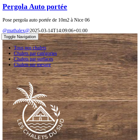
Pergola Auto portée
Pose pergola auto portée de 10m2 à Nice 06
@mathalex@
2025-03-14T14:09:06+01:00
Toggle Navigation
Tous nos chalets
Chalets par catégories
Chalets par surfaces
Chalets sur mesure