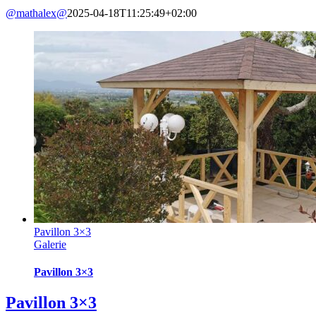
@mathalex@
2025-04-18T11:25:49+02:00
Pavillon 3×3
Galerie
Pavillon 3×3
Pavillon 3×3