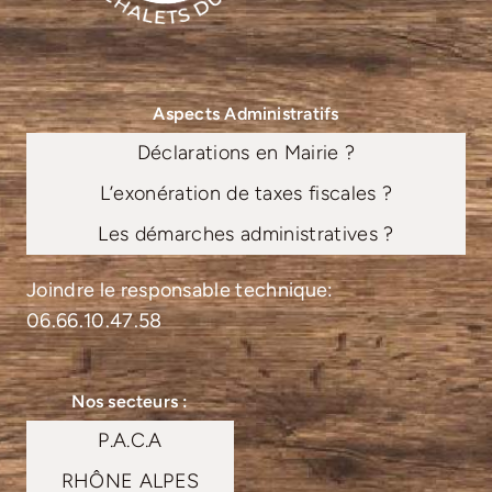
Aspects Administratifs
Déclarations en Mairie ?
L’exonération de taxes fiscales ?
Les démarches administratives ?
Joindre le responsable technique:
06.66.10.47.58
Nos secteurs :
P.A.C.A
RHÔNE ALPES